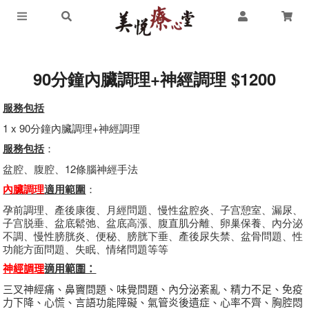
90分鐘內臟調理+神經調理 $1200
服務包括
1 x 90分鐘內臟調理+神經調理
服務包括
：
盆腔、腹腔、12條腦神經手法
內臟調理
適用範圍
：
孕前調理、產後康復、月經問題、慢性盆腔炎、子宫憩室、漏尿、
子宫脱垂、盆底鬆弛、盆底高漲、腹直肌分離、卵巢保養、內分泌
不調、慢性膀胱炎、便秘、膀胱下垂、產後尿失禁、盆骨問題、性
功能方面問題、失眠、情绪問題等等
神經調理
適用範圍：
三叉神經痛、鼻竇問題、味覺問題、內分泌紊亂、精力不足、免疫
力下降、心慌、言語功能障礙、氣管炎後遺症、心率不齊、胸腔悶