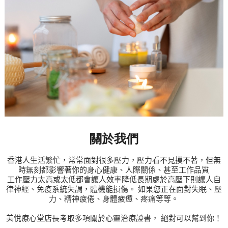
關於我們
香港人生活繁忙，常常面對很多壓力，壓力看不見摸不著，但無
時無刻都影響著你的身心健康、人際關係、甚至工作品質
工作壓力太高或太低都會讓人效率降低長期處於高壓下則讓人自
律神經、免疫系統失調，體機能損傷。
如果您正在面對失眠、壓
力、精神疲倦、身體疲憊、疼痛等等。
美悅療心堂店長考取多項關於心靈治療證書，
絕對可以幫到你！