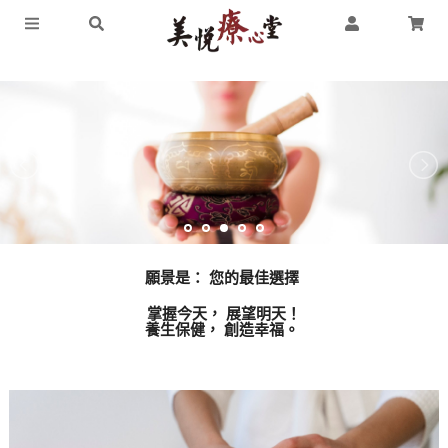
願景是：
您的最佳選擇
掌握今天，
展望明天！
養生保健，
創造幸福。