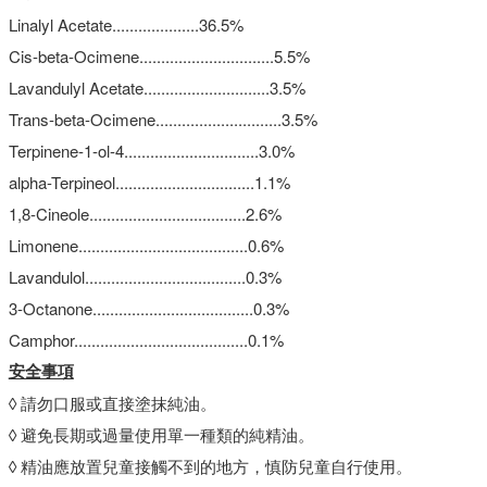
Linalyl Acetate....................36.5%
Cis-beta-Ocimene...............................5.5%
Lavandulyl Acetate.............................3.5%
Trans-beta-Ocimene.............................3.5%
Terpinene-1-ol-4...............................3.0%
alpha-Terpineol................................1.1%
1,8-Cineole....................................2.6%
Limonene.......................................0.6%
Lavandulol.....................................0.3%
3-Octanone.....................................0.3%
Camphor........................................0.1%
安全事項
◊ 請勿口服或直接塗抹純油。
◊ 避免長期或過量使用單一種類的純精油。
◊ 精油應放置兒童接觸不到的地方，慎防兒童自行使用。