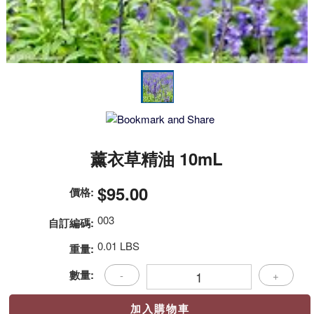
薰衣草精油 10mL
$95.00
價格:
003
自訂編碼:
0.01 LBS
重量:
數量:
-
+